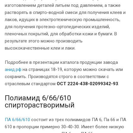
изготовлением деталей литьем под давлением, а также
растворять в спирто-водной смеси для получения клеев и
лаков, идущих в электротехническую промышленность,
для получения протезно-ортопедических изделий,
пленочных покрытий, для обработки кожи и бумаги. В
результате этого можно производить
высококачественные клеи и лаки.
Подробнее в презентации каталога продукции завода
анид.рф
на страницах 18-19, которую можно скачать или
сохранить. Производятся строго в соответствии с
отраслевым стандартом
ОСТ 2224-438-02099342-93
.
Полиамид 6/66/610
спирторастворимый
ПА 6/66/610
состоит из трех полиамидов ПА 6, Па 66 и ПА
610 в пропорции примерно 30-40-30. Имеет более низкую