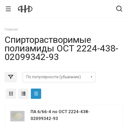
Главная
Спирторастворимые
полиамиды ОСТ 2224-438-
02099342-93
ПА 6/66-4 по ОСТ 2224-438-
02099342-93