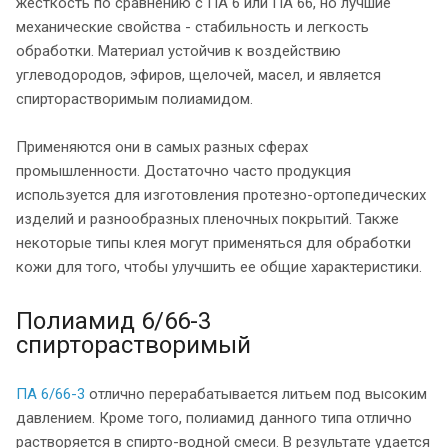
жесткость по сравнению с ПА 6 или ПА 66, но лучшие
механические свойства - стабильность и легкость
обработки. Материал устойчив к воздействию
углеводородов, эфиров, щелочей, масел, и является
спирторастворимым полиамидом.
Применяются они в самых разных сферах
промышленности. Достаточно часто продукция
используется для изготовления протезно-ортопедических
изделий и разнообразных пленочных покрытий. Также
некоторые типы клея могут применяться для обработки
кожи для того, чтобы улучшить ее общие характеристики.
Полиамид 6/66-3
спирторастворимый
ПА 6/66-3
отлично перерабатывается литьем под высоким
давлением. Кроме того, полиамид данного типа отлично
растворяется в спирто-водной смеси. В результате удается