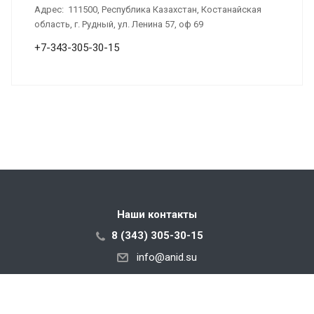
Адрес:
111500, Республика Казахстан, Костанайская
область, г. Рудный, ул. Ленина 57, оф 69
+7-343-305-30-15
Наши контакты
8 (343) 305-30-15
info@anid.su
620010, Свердловская Область, г. Екатеринбург, ул.
Черняховского, соор 66