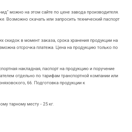
ид" можно на этом сайте по цене завода производителя.
е. Возможно скачать или запросить технический паспорт
х скидок в момент заказа, срока хранения продукции на
озможна отсрочка платежа. Цена на продукцию только по
спортная накладная, паспорт на продукцию и поручение
пателем отдельно по тарифам транспортной компании или
ерняховского, 66. Подготовка продукции к
му тарному месту - 25 кг.