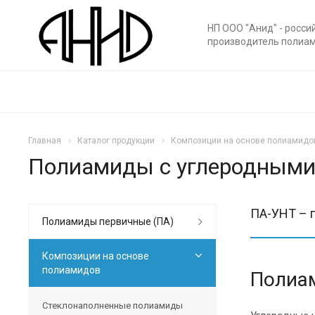
НП ООО "Анид" - росси
производитель полиа
Главная
Каталог продукции
Композиции на основе полиамидо
Полиамиды с углеродными
ПА-УНТ – п
Полиамиды первичные (ПА)
Композиции на основе
полиамидов
Полиа
Стеклонаполненные полиамиды