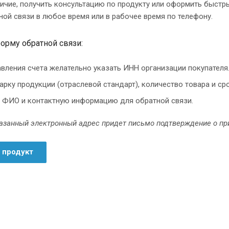
личие, получить консультацию по продукту или оформить быстр
ой связи в любое время или в рабочее время по телефону.
орму обратной связи:
вления счета желательно указать ИНН организации покупателя
арку продукции (отраслевой стандарт), количество товара и ср
 ФИО и контактную информацию для обратной связи.
казанный электронный адрес придет письмо подтверждение о пр
 продукт