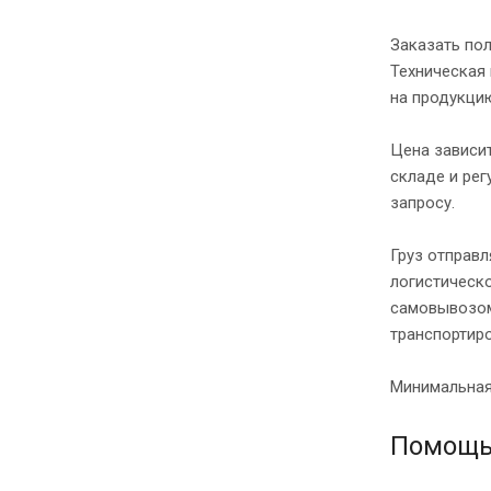
Заказать по
Техническая
на продукци
Цена зависит
складе и рег
запросу.
Груз отправл
логистическо
самовывозом 
транспортиро
Минимальная 
Помощь