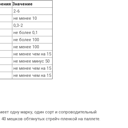
рения
Значени
е
2-6
не менее 10
0,3-2
не более 0,1
не более 100
не менее 100
не менее чем на 15
не менее минус 50
не менее чем на 15
не менее чем на 15
еет одну марку, один сорт и сопроводительный
 40 мешков обтянутых стрейч-пленкой на паллете.