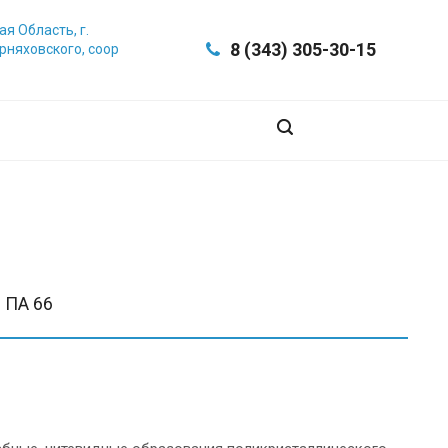
я Область, г.
8 (343) 305-30-15
ерняховского, соор
 ПА 66