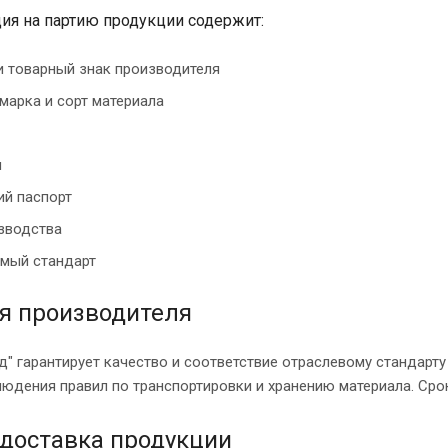
ия на партию продукции содержит:
и товарный знак производителя
 марка и сорт материала
и
ий паспорт
зводства
мый стандарт
я производителя
" гарантирует качество и соответствие отраслевому стандарту
юдения правил по транспортировки и хранению материала. Срок 
 доставка продукции