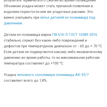
результате термического сжатия во время охлаждения.
Объемная усадка может стать причиной появления в
изделиях пористости или же усадочных раковин. Это
важно учитывать при
литье деталей из полиамида под
давлением
.
Детали из полиамида марки
ПА 610-Л ГОСТ 10589-2016
стабильно служат без каких-либо повреждений и
дефектов при температурном диапазоне от - 60 до + 70 °С.
Если детали не подвергаются какому-либо механическому
давлению во время работы, то их максимальная рабочая
температура составляет до +100 °С.
Усадка
литьевого сополимера полиамида АК-93/7
составляет всего до 1,8%.