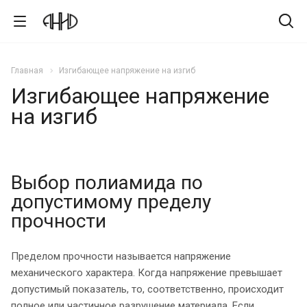
Главная
Изгибающее напряжение на изгиб
Изгибающее напряжение
на изгиб
Выбор полиамида по
допустимому пределу
прочности
Пределом прочности называется напряжение
механического характера. Когда напряжение превышает
допустимый показатель, то, соответственно, происходит
полное или частичное разрушение материала. Если