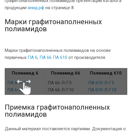
графитонаполненных полиамидов презентации каталога
продукции
анид.рф
на странице 8.
Марки графитонаполненных
полиамидов
Марки графитонаполненных полиамидов на основе
первичных
ПА 6
,
ПА 66
ПА 610
от производителя.
Полиамид 6
Полиамид 66
Полиамид 610
ПА 6-Л-Г5
ПА 66-Л-Г5
ПА 610-Л-Г5
ПА 6-Л-Г10
ПА 66-Л-Г10
ПА 610-Л-Г10
Приемка графитонаполненных
полиамидов
Данный материал поставляется партиями. Документация о