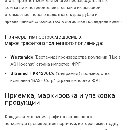
стать препятствием для многих производственных
компаний и потребителей в связи с их высокой
стоимостью, нового валютного курса рубля и
чрезвычайной сложностью в логистике последнее время.
Примеры импортозамещаемых
марок графитонаполненного полиамида:
Westamidе
(Вестамид) производства компании "Huels
AG Hoechst" страна импортер: ФРГ
Ultramid Т KR4370С6
(Ультрамид) производства
компании "BASF Corp." страна импортер: ФРГ
Приемка, маркировка и упаковка
продукции
Каждая композиция графитонаполненного
полиамида производится партиями, которая имеет одну