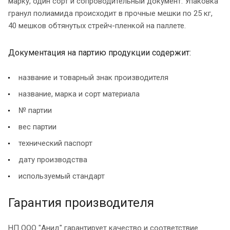
марку, один сорт и сопроводительный документ. Упаковка
гранул полиамида происходит в прочные мешки по 25 кг,
40 мешков обтянутых стрейч-пленкой на паллете.
Документация на партию продукции содержит:
название и товарный знак производителя
название, марка и сорт материала
№ партии
вес партии
технический паспорт
дату производства
используемый стандарт
Гарантия производителя
НП ООО "Анид" гарантирует качество и соответствие