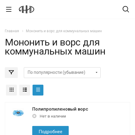
Главная
Мононить и ворс для коммунальных машин
Мононить и ворс для
коммунальных машин
Полипропиленовый ворс
Нет в наличии
Подробнее