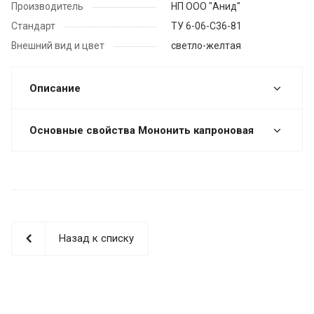
Производитель
НП ООО "Анид"
Стандарт
ТУ 6-06-С36-81
Внешний вид и цвет
светло-желтая
Описание
Основные свойства Мононить капроновая
Назад к списку