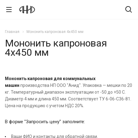
Главная
Мононить капроновая 4х450 мм
Мононить капроновая
4х450 мм
Мононить капроновая для коммунальных
машин
производства НП ООО "Анид". Упаковка — мешки по 20
кг. Температурный диапазон эксплуатации от -50 до +50 С.
Диаметр 4 мм и длина 450 мм. Соответствует ТУ 6-06-С36-81.
Цена на продукцию с учетом НДС 20%.
В форме "Запросить цену" заполните:
Ваши ФИО и контакты для обратной связи.