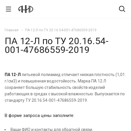
Главная
ПА 12-Л по ТУ 20.16.54-001-47686559-2019
ПА 12-Л по ТУ 20.16.54-
001-47686559-2019
ПА 12-Л
литьевой полиамид отличает низкая плотность (1,01
г/см3) и повышенная водостойкость. Марка ПА 12 Л
сохраняет большую стабильность свойств изделий
работающих в средах с высокой влажностью. Выпускается по
стандарту ТУ 20.16.54-001-47686559-2019.
В форме запроса цены заполните:
Ваши ФИО и контакты для обратной связи.