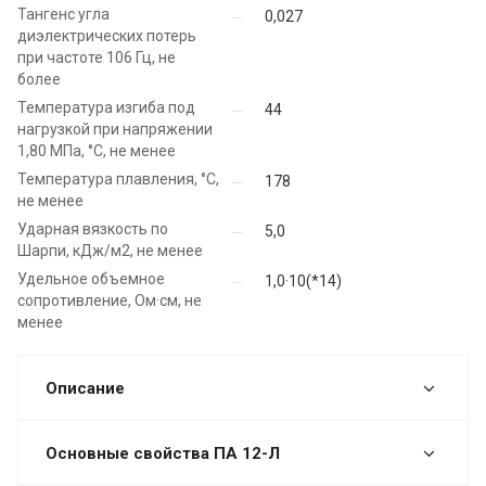
Тангенс угла
0,027
диэлектрических потерь
при частоте 106 Гц, не
более
Температура изгиба под
44
нагрузкой при напряжении
1,80 МПа, °C, не менее
Температура плавления, °C,
178
не менее
Ударная вязкость по
5,0
Шарпи, кДж/м2, не менее
Удельное объемное
1,0·10(*14)
сопротивление, Ом·см, не
менее
Описание
Основные свойства ПА 12-Л