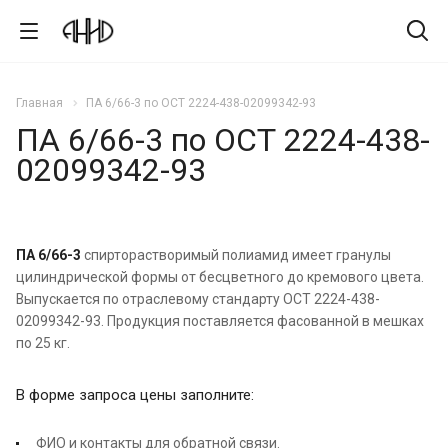
Главная
ПА 6/66-3 по ОСТ 2224-438-02099342-93
ПА 6/66-3 по ОСТ 2224-438-
02099342-93
ПА 6/66-3
спирторастворимый полиамид имеет гранулы
цилиндрической формы от бесцветного до кремового цвета.
Выпускается по отраслевому стандарту ОСТ 2224-438-
02099342-93. Продукция поставляется фасованной в мешках
по 25 кг.
В форме запроса цены заполните:
ФИО и контакты для обратной связи.