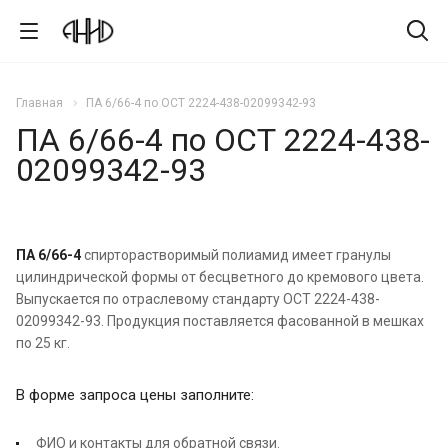
Главная
ПА 6/66-4 по ОСТ 2224-438-02099342-93
ПА 6/66-4 по ОСТ 2224-438-
02099342-93
ПА 6/66-4
спирторастворимый полиамид имеет гранулы
цилиндрической формы от бесцветного до кремового цвета.
Выпускается по отраслевому стандарту ОСТ 2224-438-
02099342-93. Продукция поставляется фасованной в мешках
по 25 кг.
В форме запроса цены заполните:
ФИО и контакты для обратной связи.